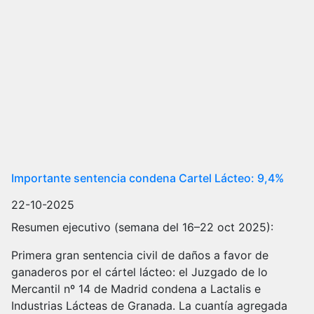
Importante sentencia condena Cartel Lácteo: 9,4%
22-10-2025
Resumen ejecutivo (semana del 16–22 oct 2025):
Primera gran sentencia civil de daños a favor de
ganaderos por el cártel lácteo: el Juzgado de lo
Mercantil nº 14 de Madrid condena a Lactalis e
Industrias Lácteas de Granada. La cuantía agregada