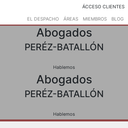
ÁCCESO CLIENTES
EL DESPACHO
ÁREAS
MIEMBROS
BLOG
Abogados
PERÉZ-BATALLÓN
Hablemos
Abogados
PERÉZ-BATALLÓN
Hablemos