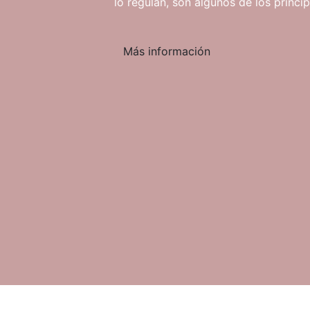
lo regulan, son algunos de los princip
Más información