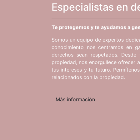
Especialistas en d
Te protegemos y te ayudamos a ges
Somos un equipo de expertos dedica
conocimiento nos centramos en ga
derechos sean respetados. Desde t
propiedad, nos enorgullece ofrecer a
tus intereses y tu futuro. Permíteno
relacionados con la propiedad.
Más información