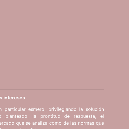
s intereses
 particular esmero, privilegiando la solución
o planteado, la prontitud de respuesta, el
ercado que se analiza como de las normas que