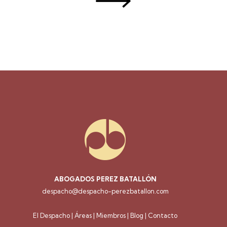
ABOGADOS PEREZ BATALLÓN
despacho@despacho-perezbatallon.com
El Despacho
|
Áreas
|
Miembros
|
Blog
|
Contacto