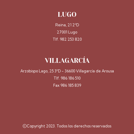
LUGO
Reina, 21 2ºD
27001 Lugo
Tlf. 982 253 820
VILLAGARCÍA
Arzobispo Lago, 25 3ºD - 36600 Villagarcía de Arousa
Tlf. 986 186 510
Fax 986 185 839
Copyright 2023. Todos los derechos reservados