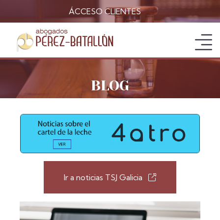
ÁCCESO CLIENTES
INICIO
BLOG
EL DESPACHO
ÁREAS
Ir a noticias TSJ Galicia
MIEMBROS