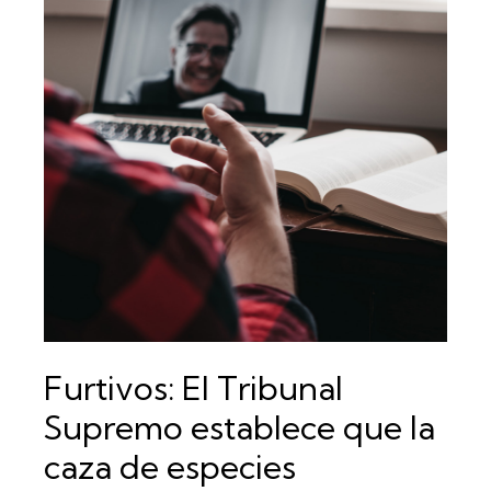
BLOG
NOTICIAS CARTEL DE LA LECHE
CONTACTO
Furtivos: El Tribunal
Supremo establece que la
caza de especies